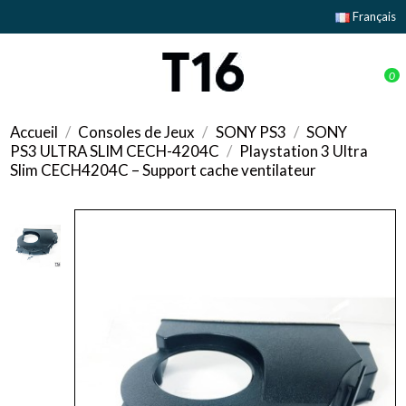
Français
0
Accueil
Consoles de Jeux
SONY PS3
SONY
PS3 ULTRA SLIM CECH-4204C
Playstation 3 Ultra
Slim CECH4204C – Support cache ventilateur