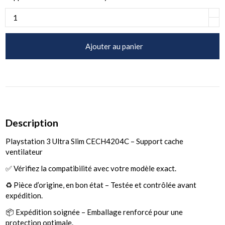
Ajouter au panier
Description
Playstation 3 Ultra Slim CECH4204C – Support cache
ventilateur
✅ Vérifiez la compatibilité avec votre modèle exact.
♻️ Pièce d’origine, en bon état – Testée et contrôlée avant
expédition.
📦 Expédition soignée – Emballage renforcé pour une
protection optimale.