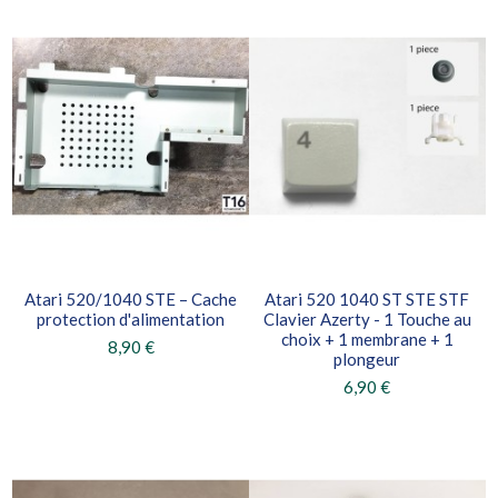
Atari 520/1040 STE – Cache
Atari 520 1040 ST STE STF
protection d'alimentation
Clavier Azerty - 1 Touche au
choix + 1 membrane + 1
8,90 €
plongeur
6,90 €