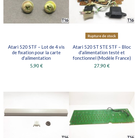
Rupture de stock
Atari 520 STF – Lot de 4 vis
Atari 520 ST STE STF – Bloc
de fixation pour la carte
d'alimentation testé et
d'alimentation
fonctionnel (Modèle France)
5,90 €
27,90 €