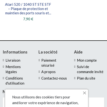
Atari 520 / 1040 ST STE STF
– Plaque de protection et
maintien des ports souris et...
7,90 €
Informations
La société
Aide
Livraison
Paiement
Mon compte
sécurisé
Mentions
Suivi de
légales
A propos
commande invité
Conditions
Contactez-nous
Plan du site
d'utilisation
Newsletter
Nous utilisons des cookies tiers pour
améliorer votre expérience de navigation,