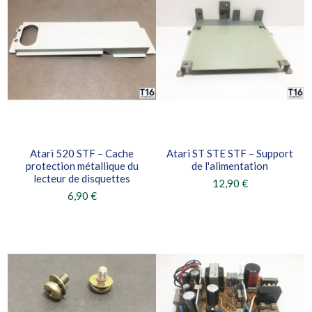
Atari 520 STF – Cache
Atari ST STE STF – Support
protection métallique du
de l'alimentation
lecteur de disquettes
12,90 €
6,90 €