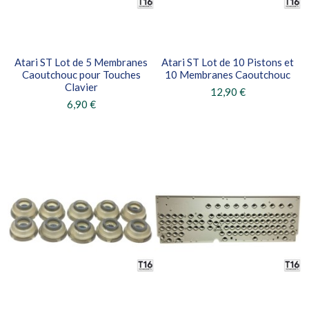
Atari ST Lot de 5 Membranes
Atari ST Lot de 10 Pistons et
Caoutchouc pour Touches
10 Membranes Caoutchouc
Clavier
12,90 €
6,90 €