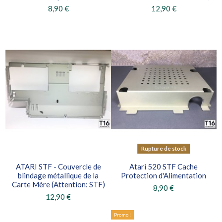
8,90 €
12,90 €
Rupture de stock
ATARI STF - Couvercle de
Atari 520 STF Cache
blindage métallique de la
Protection d'Alimentation
Carte Mère (Attention: STF)
8,90 €
12,90 €
Promo !