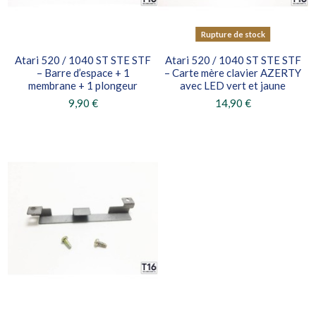
Rupture de stock
Atari 520 / 1040 ST STE STF
Atari 520 / 1040 ST STE STF
– Barre d’espace + 1
– Carte mère clavier AZERTY
membrane + 1 plongeur
avec LED vert et jaune
9,90 €
14,90 €