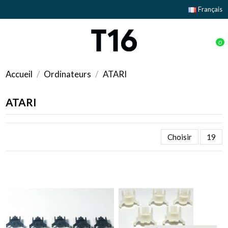
Français
0
Accueil
Ordinateurs
ATARI
ATARI
Choisir
19