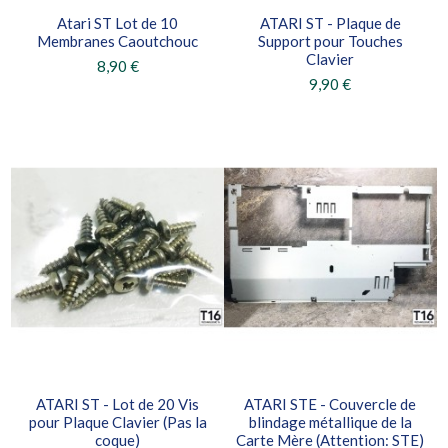
Atari ST Lot de 10
ATARI ST - Plaque de
Membranes Caoutchouc
Support pour Touches
Clavier
8,90 €
9,90 €
ATARI ST - Lot de 20 Vis
ATARI STE - Couvercle de
pour Plaque Clavier (Pas la
blindage métallique de la
coque)
Carte Mère (Attention: STE)