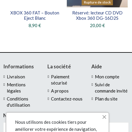
Rupture de stock
XBOX 360 FAT – Bouton
Réservé: lecteur CD DVD
Eject Blanc
Xbox 360 DG-16D2S
8,90 €
20,00 €
Informations
La société
Aide
Livraison
Paiement
Mon compte
sécurisé
Mentions
Suivi de
légales
A propos
commande invité
Conditions
Contactez-nous
Plan du site
d'utilisation
Newsletter
Nous utilisons des cookies tiers pour
améliorer votre expérience de navigation,