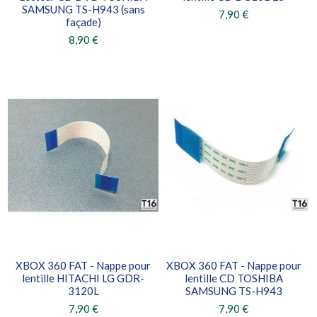
SAMSUNG TS-H943 (sans
7,90 €
façade)
8,90 €
XBOX 360 FAT - Nappe pour
XBOX 360 FAT - Nappe pour
lentille HITACHI LG GDR-
lentille CD TOSHIBA
3120L
SAMSUNG TS-H943
7,90 €
7,90 €