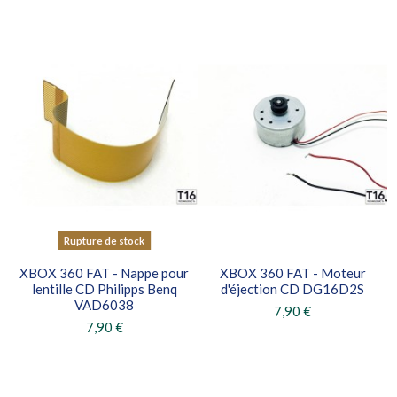
Rupture de stock
XBOX 360 FAT - Nappe pour
XBOX 360 FAT - Moteur
lentille CD Philipps Benq
d'éjection CD DG16D2S
VAD6038
7,90 €
7,90 €