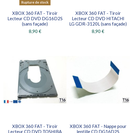
Rupture de stock
XBOX 360 FAT - Tiroir
XBOX 360 FAT - Tiroir
Lecteur CD DVD DG16D2S
Lecteur CD DVD HITACHI
(sans façade)
LG GDR-3120L (sans façade)
8,90 €
8,90 €
XBOX 360 FAT - Tiroir
XBOX 360 FAT - Nappe pour
Lecteur CD DVD TOSHIBA
lentille CD DG16D2S