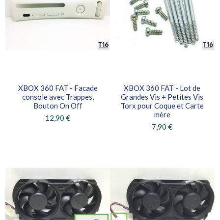
XBOX 360 FAT - Facade
XBOX 360 FAT - Lot de
console avec Trappes,
Grandes Vis + Petites Vis
Bouton On Off
Torx pour Coque et Carte
mère
12,90 €
7,90 €