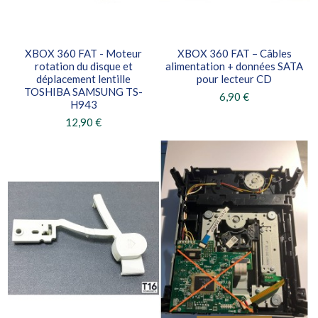
XBOX 360 FAT - Moteur
XBOX 360 FAT – Câbles
rotation du disque et
alimentation + données SATA
déplacement lentille
pour lecteur CD
TOSHIBA SAMSUNG TS-
6,90 €
H943
12,90 €