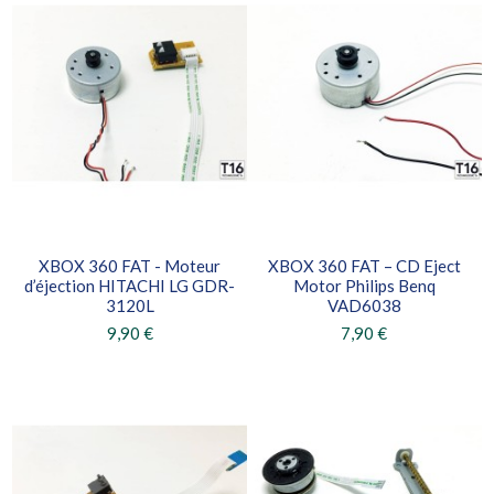
XBOX 360 FAT - Moteur
XBOX 360 FAT – CD Eject
d’éjection HITACHI LG GDR-
Motor Philips Benq
3120L
VAD6038
9,90 €
7,90 €