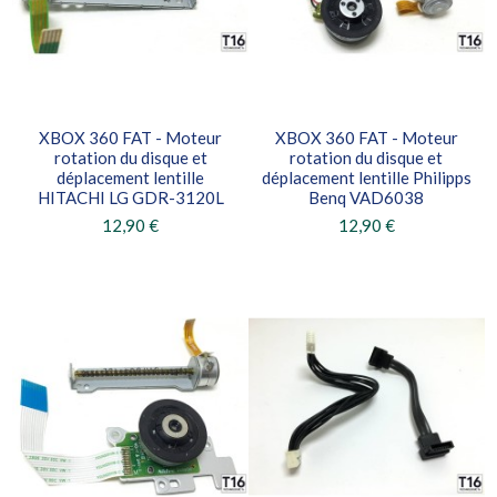
XBOX 360 FAT - Moteur
XBOX 360 FAT - Moteur
rotation du disque et
rotation du disque et
déplacement lentille
déplacement lentille Philipps
HITACHI LG GDR-3120L
Benq VAD6038
12,90 €
12,90 €