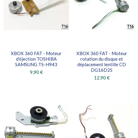
XBOX 360 FAT - Moteur
XBOX 360 FAT - Moteur
d’éjection TOSHIBA
rotation du disque et
SAMSUNG TS-H943
déplacement lentille CD
DG16D2S
9,90 €
12,90 €