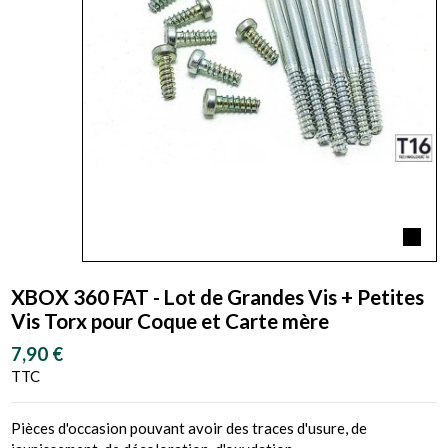
XBOX 360 FAT - Lot de Grandes Vis + Petites
Vis Torx pour Coque et Carte mère
7,90 €
TTC
Pièces d'occasion pouvant avoir des traces d'usure, de