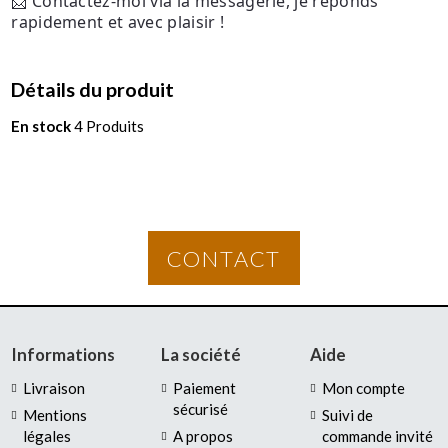
📩 Contactez-moi via la messagerie, je réponds
rapidement et avec plaisir !
Détails du produit
En stock
4 Produits
CONTACT
Informations
La société
Aide
Livraison
Paiement
Mon compte
sécurisé
Mentions
Suivi de
légales
A propos
commande invité