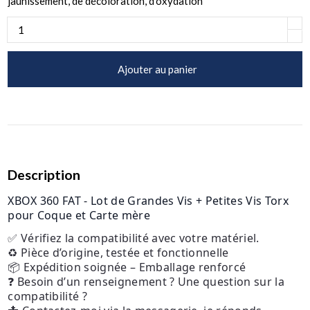
jaunissement, de décoloration, d'oxydation
Ajouter au panier
Description
XBOX 360 FAT - Lot de Grandes Vis + Petites Vis Torx
pour Coque et Carte mère
✅ Vérifiez la compatibilité avec votre matériel.
♻️ Pièce d’origine, testée et fonctionnelle
📦 Expédition soignée – Emballage renforcé
❓ Besoin d’un renseignement ? Une question sur la
compatibilité ?