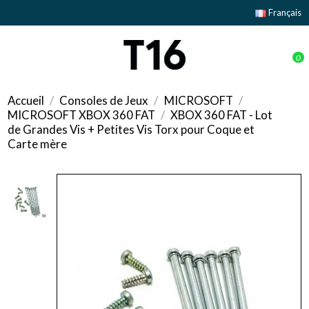
Français
0
Accueil
Consoles de Jeux
MICROSOFT
MICROSOFT XBOX 360 FAT
XBOX 360 FAT - Lot
de Grandes Vis + Petites Vis Torx pour Coque et
Carte mère