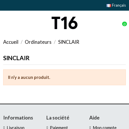
Français
0
Accueil
Ordinateurs
SINCLAIR
SINCLAIR
Il n’y a aucun produit.
Informations
La société
Aide
Livraison
Paiement
Mon compte