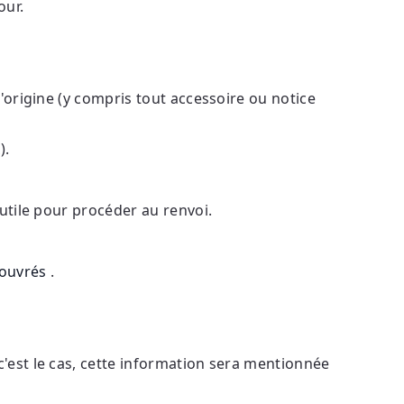
our.
d'origine (y compris tout accessoire ou notice
).
utile pour procéder au renvoi.
 ouvrés
.
'est le cas, cette information sera mentionnée