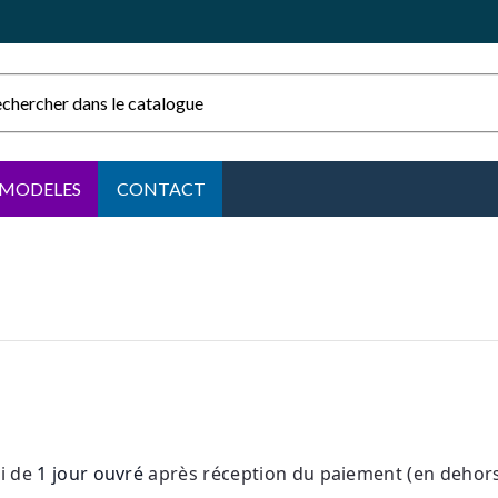
MODELES
CONTACT
ai de
1 jour ouvré
après réception du paiement (en dehor