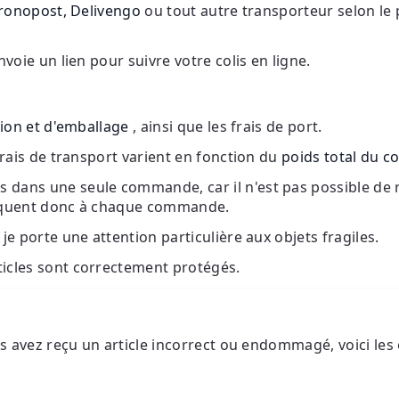
Chronopost, Delivengo
ou tout autre transporteur selon le
nvoie un lien pour suivre votre colis en ligne.
ion et d'emballage
, ainsi que les frais de port.
 frais de transport varient en fonction du
poids total du co
s dans une seule commande, car il n'est pas possible d
ppliquent donc à chaque commande.
je porte une attention particulière aux objets fragiles.
ticles sont correctement protégés.
us avez reçu un article incorrect ou endommagé, voici les 