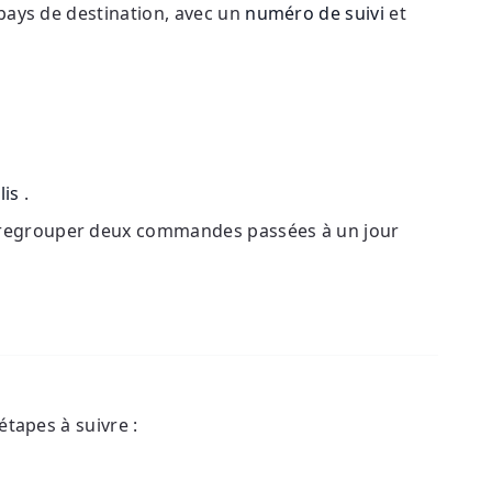
 pays de destination, avec un
numéro de suivi
et
lis
.
e regrouper deux commandes passées à un jour
étapes à suivre :