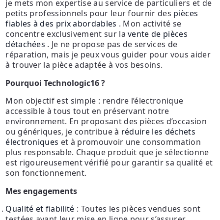
je mets mon expertise au service de particuliers et de
petits professionnels pour leur fournir des
pièces
fiables à des prix abordables
. Mon activité se
concentre exclusivement sur la
vente de pièces
détachées
. Je ne propose pas de services de
réparation, mais je peux vous guider pour vous aider
à trouver la pièce adaptée à vos besoins.
Pourquoi Technologic16 ?
Mon objectif est simple : rendre l’électronique
accessible à tous tout en préservant notre
environnement. En proposant des pièces d’occasion
ou génériques, je contribue à
réduire les déchets
électroniques
et à promouvoir une consommation
plus responsable. Chaque produit que je sélectionne
est rigoureusement vérifié pour garantir sa qualité et
son fonctionnement.
Mes engagements
Qualité et fiabilité
: Toutes les pièces vendues sont
testées avant leur mise en ligne pour s’assurer