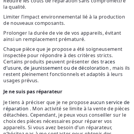
Réduire les coûts de réparation sans compromettre
la qualité.
Limiter l’impact environnemental lié à la production
de nouveaux composants.
Prolonger la durée de vie de vos appareils, évitant
ainsi un remplacement prématuré.
Chaque pièce que je propose a été soigneusement
inspectée pour répondre à des critères stricts.
Certains produits peuvent présenter des
traces
d’usure, de jaunissement ou de décoloration
, mais ils
restent pleinement fonctionnels et adaptés à leurs
usages prévus.
Je ne suis pas réparateur
Je tiens à préciser que je ne propose
aucun service de
réparation
. Mon activité se limite à la vente de pièces
détachées. Cependant, je peux vous conseiller sur le
choix des pièces nécessaires pour réparer vos
appareils. Si vous avez besoin d’un réparateur,
n’hésitez pas à me contacter pour obtenir des