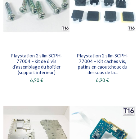
Playstation 2 slim SCPH-
Playstation 2 slim SCPH-
77004 – kit de 6 vis
77004 – Kit caches vis,
d’assemblage du boîtier
patins en caoutchouc du
(support inférieur)
dessous de la...
6,90 €
6,90 €