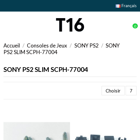
Français
0
Accueil
Consoles de Jeux
SONY PS2
SONY
PS2 SLIM SCPH-77004
SONY PS2 SLIM SCPH-77004
Choisir
7