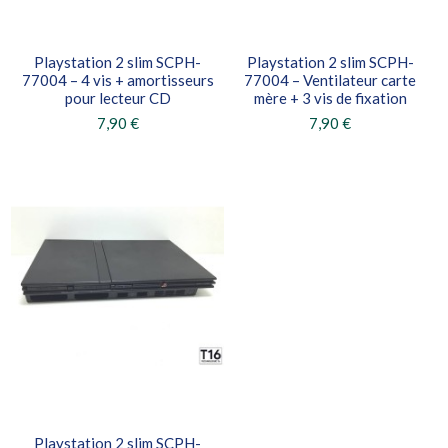
Playstation 2 slim SCPH-
Playstation 2 slim SCPH-
77004 – 4 vis + amortisseurs
77004 – Ventilateur carte
pour lecteur CD
mère + 3 vis de fixation
7,90 €
7,90 €
Playstation 2 slim SCPH-