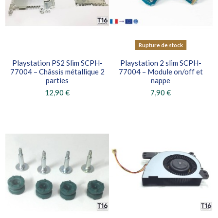
Rupture de stock
Playstation PS2 Slim SCPH-
Playstation 2 slim SCPH-
77004 – Châssis métallique 2
77004 – Module on/off et
parties
nappe
12,90 €
7,90 €