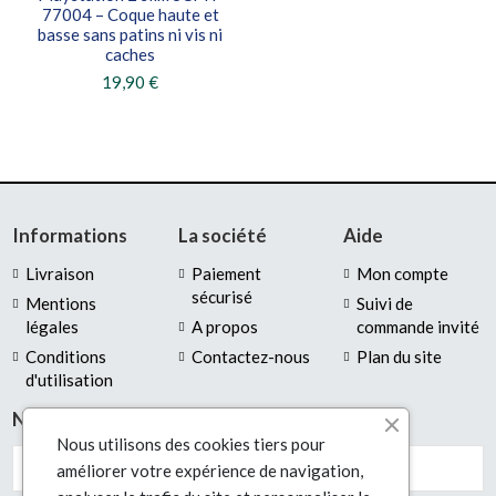
77004 – Coque haute et
basse sans patins ni vis ni
caches
19,90 €
Informations
La société
Aide
Livraison
Paiement
Mon compte
sécurisé
Mentions
Suivi de
légales
A propos
commande invité
Conditions
Contactez-nous
Plan du site
d'utilisation
Newsletter
Nous utilisons des cookies tiers pour
améliorer votre expérience de navigation,