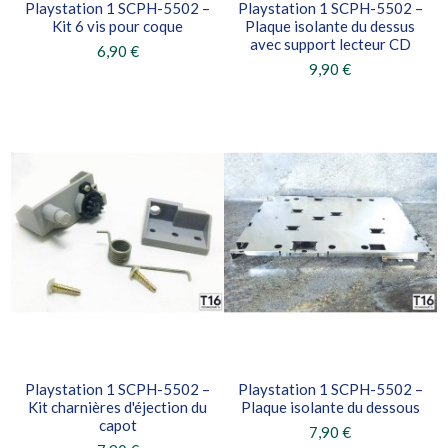
Playstation 1 SCPH-5502 –
Playstation 1 SCPH-5502 –
Kit 6 vis pour coque
Plaque isolante du dessus
avec support lecteur CD
6,90 €
9,90 €
Playstation 1 SCPH-5502 –
Playstation 1 SCPH-5502 –
Kit charnières d'éjection du
Plaque isolante du dessous
capot
7,90 €