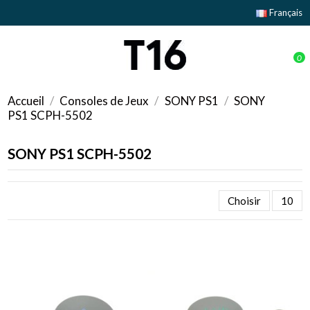
Français
0
Accueil
Consoles de Jeux
SONY PS1
SONY
PS1 SCPH-5502
SONY PS1 SCPH-5502
Choisir
10