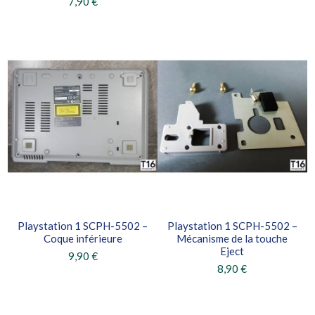
7,90 €
Playstation 1 SCPH-5502 –
Playstation 1 SCPH-5502 –
Coque inférieure
Mécanisme de la touche
Eject
9,90 €
8,90 €