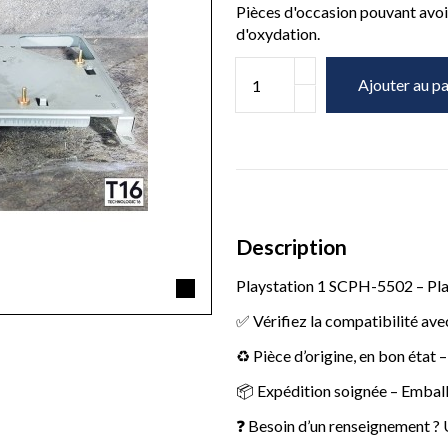
Pièces d'occasion pouvant avoir
d'oxydation.
Ajouter au pa
Description
Playstation 1 SCPH-5502 – Pla
✅ Vérifiez la compatibilité ave
♻️ Pièce d’origine, en bon état 
📦 Expédition soignée – Emball
❓ Besoin d’un renseignement ? U