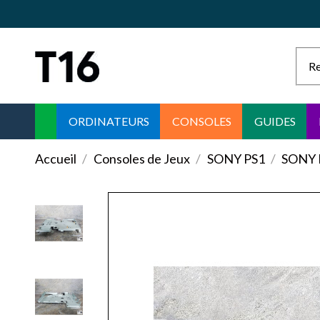
ORDINATEURS
CONSOLES
GUIDES
Accueil
Consoles de Jeux
SONY PS1
SONY 