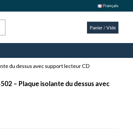
Français
Panier
/
Vide
ante du dessus avec support lecteur CD
502 – Plaque isolante du dessus avec