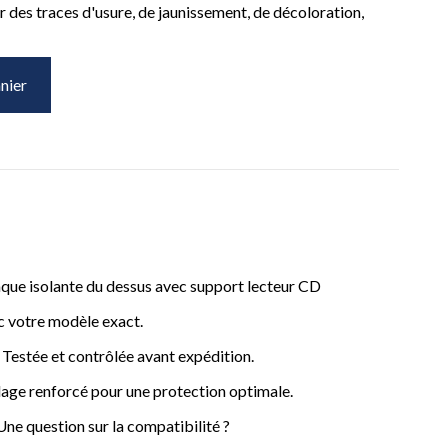
 des traces d'usure, de jaunissement, de décoloration,
nier
que isolante du dessus avec support lecteur CD
c votre modèle exact.
– Testée et contrôlée avant expédition.
age renforcé pour une protection optimale.
ne question sur la compatibilité ?