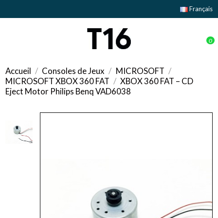
Français
0
Accueil
Consoles de Jeux
MICROSOFT
MICROSOFT XBOX 360 FAT
XBOX 360 FAT – CD
Eject Motor Philips Benq VAD6038