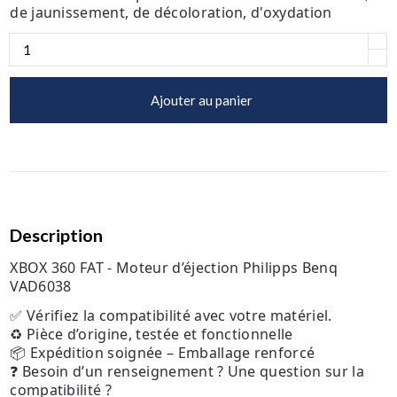
de jaunissement, de décoloration, d'oxydation
Ajouter au panier
Description
XBOX 360 FAT - Moteur d’éjection Philipps Benq
VAD6038
✅ Vérifiez la compatibilité avec votre matériel.
♻️ Pièce d’origine, testée et fonctionnelle
📦 Expédition soignée – Emballage renforcé
❓ Besoin d’un renseignement ? Une question sur la
compatibilité ?