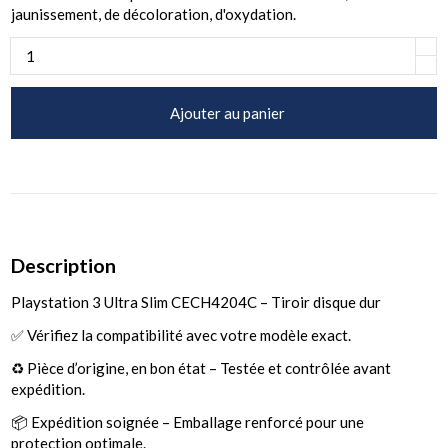
jaunissement, de décoloration, d'oxydation.
Ajouter au panier
Description
Playstation 3 Ultra Slim CECH4204C – Tiroir disque dur
✅ Vérifiez la compatibilité avec votre modèle exact.
♻️ Pièce d’origine, en bon état – Testée et contrôlée avant
expédition.
📦 Expédition soignée – Emballage renforcé pour une
protection optimale.