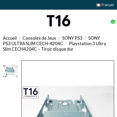
Français
0
Accueil
Consoles de Jeux
SONY PS3
SONY
PS3 ULTRA SLIM CECH-4204C
Playstation 3 Ultra
Slim CECH4204C – Tiroir disque dur