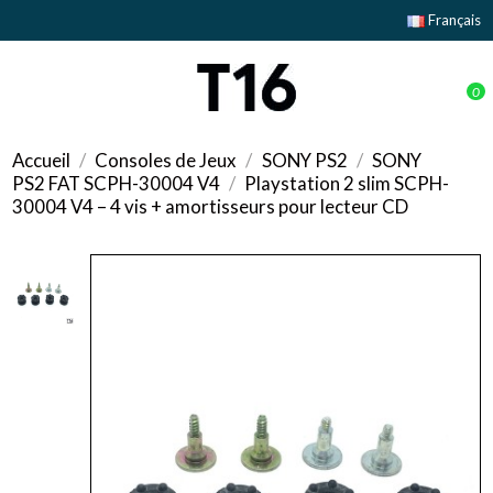
Français
0
Accueil
Consoles de Jeux
SONY PS2
SONY
PS2 FAT SCPH-30004 V4
Playstation 2 slim SCPH-
30004 V4 – 4 vis + amortisseurs pour lecteur CD