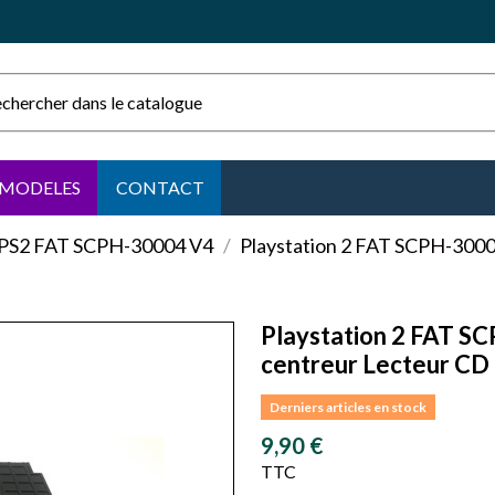
MODELES
CONTACT
PS2 FAT SCPH-30004 V4
Playstation 2 FAT SCPH-3000
Playstation 2 FAT S
centreur Lecteur C
Derniers articles en stock
9,90 €
TTC