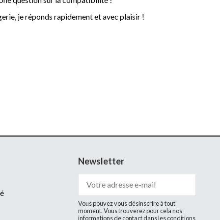
rie, je réponds rapidement et avec plaisir !
Newsletter
té
Vous pouvez vous désinscrire à tout
moment. Vous trouverez pour cela nos
informations de contact dans les conditions