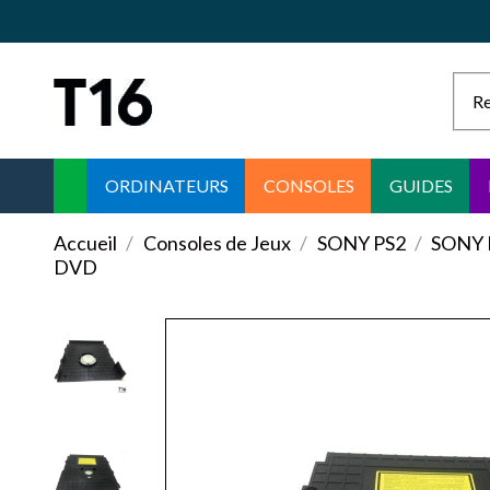
ORDINATEURS
CONSOLES
GUIDES
Accueil
Consoles de Jeux
SONY PS2
SONY 
DVD