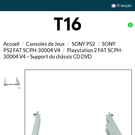
Français
0
Accueil
Consoles de Jeux
SONY PS2
SONY
PS2 FAT SCPH-30004 V4
Playstation 2 FAT SCPH-
30004 V4 – Support du châssis CD DVD