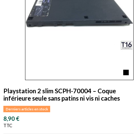
Playstation 2 slim SCPH-70004 – Coque
inférieure seule sans patins ni vis ni caches
Derniers articles en stock
8,90 €
TTC