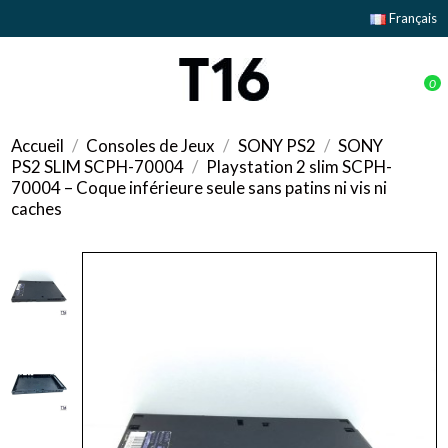
Français
0
Accueil
Consoles de Jeux
SONY PS2
SONY
PS2 SLIM SCPH-70004
Playstation 2 slim SCPH-
70004 – Coque inférieure seule sans patins ni vis ni
caches