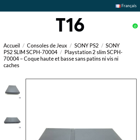
Français
0
Accueil
Consoles de Jeux
SONY PS2
SONY
PS2 SLIM SCPH-70004
Playstation 2 slim SCPH-
70004 – Coque haute et basse sans patins ni vis ni
caches