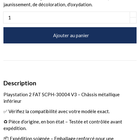
jaunissement, de décoloration, d'oxydation.
Ajouter au panier
Description
Playstation 2 FAT SCPH-30004 V3 – Châssis métallique
inférieur
✅ Vérifiez la compatibilité avec votre modèle exact.
♻️ Pièce d’origine, en bon état – Testée et contrôlée avant
expédition.
📦 Expédition soignée – Emballage renforcé pour une