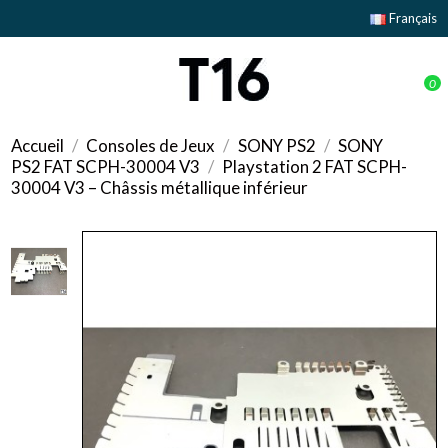
Français
0
Accueil
Consoles de Jeux
SONY PS2
SONY
PS2 FAT SCPH-30004 V3
Playstation 2 FAT SCPH-
30004 V3 – Châssis métallique inférieur