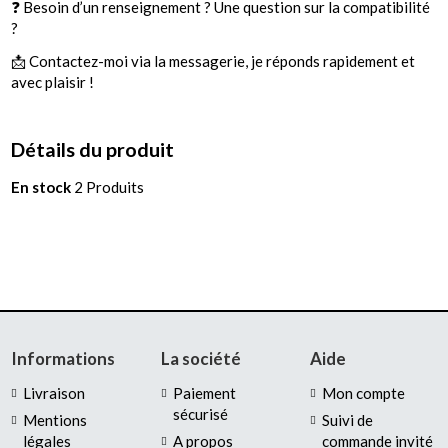
❓ Besoin d’un renseignement ? Une question sur la compatibilité
?
📩 Contactez-moi via la messagerie, je réponds rapidement et
avec plaisir !
Détails du produit
En stock
2 Produits
Informations
La société
Aide
Livraison
Paiement
Mon compte
sécurisé
Mentions
Suivi de
légales
A propos
commande invité