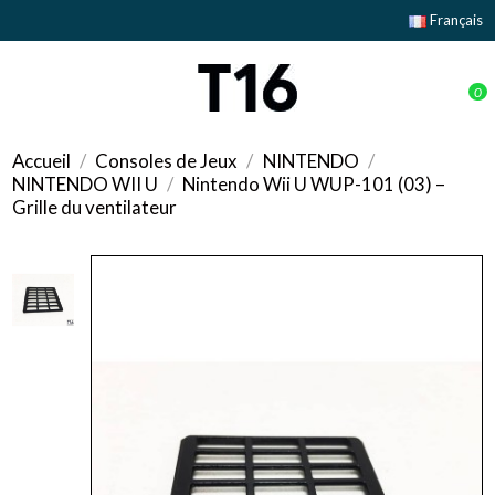
Français
0
Accueil
Consoles de Jeux
NINTENDO
NINTENDO WII U
Nintendo Wii U WUP-101 (03) –
Grille du ventilateur