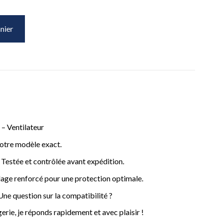
nier
– Ventilateur
votre modèle exact.
– Testée et contrôlée avant expédition.
age renforcé pour une protection optimale.
ne question sur la compatibilité ?
rie, je réponds rapidement et avec plaisir !