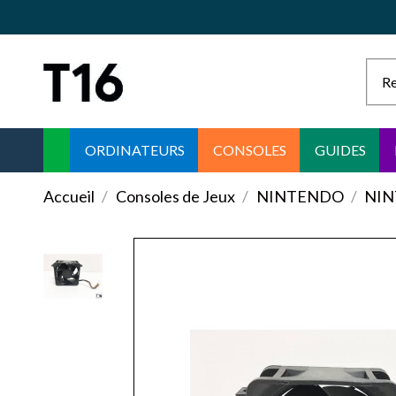
ORDINATEURS
CONSOLES
GUIDES
Accueil
Consoles de Jeux
NINTENDO
NIN