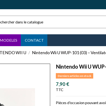
MODELES
CONTACT
TENDO WII U
Nintendo Wii U WUP-101 (03) – Ventilat
Nintendo Wii U WUP-1
Derniers articles en stock
7,90 €
TTC
Pièces d'occasion pouvant avoir