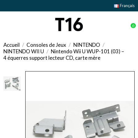
Français
0
Accueil
Consoles de Jeux
NINTENDO
NINTENDO WII U
Nintendo Wii U WUP-101 (03) –
4 équerres support lecteur CD, carte mère