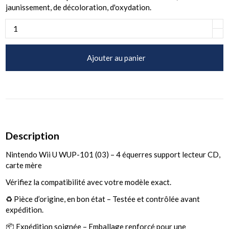
jaunissement, de décoloration, d'oxydation.
Ajouter au panier
Description
Nintendo Wii U WUP-101 (03) – 4 équerres support lecteur CD,
carte mère
Vérifiez la compatibilité avec votre modèle exact.
♻️ Pièce d’origine, en bon état – Testée et contrôlée avant
expédition.
📦 Expédition soignée – Emballage renforcé pour une