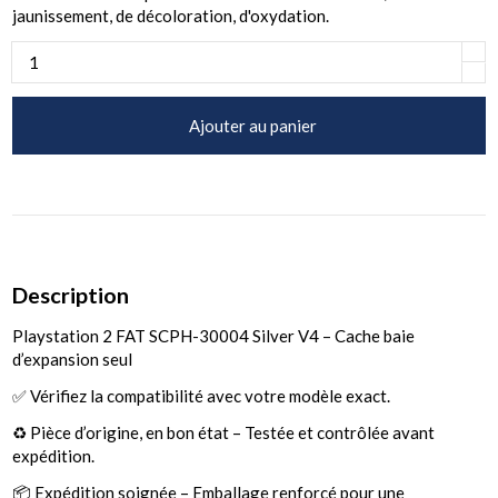
jaunissement, de décoloration, d'oxydation.
Ajouter au panier
Description
Playstation 2 FAT SCPH-30004 Silver V4 – Cache baie
d’expansion seul
✅ Vérifiez la compatibilité avec votre modèle exact.
♻️ Pièce d’origine, en bon état – Testée et contrôlée avant
expédition.
📦 Expédition soignée – Emballage renforcé pour une