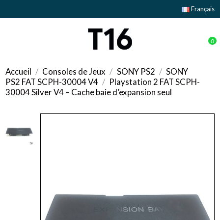
Français
0
Accueil
Consoles de Jeux
SONY PS2
SONY
PS2 FAT SCPH-30004 V4
Playstation 2 FAT SCPH-
30004 Silver V4 – Cache baie d’expansion seul