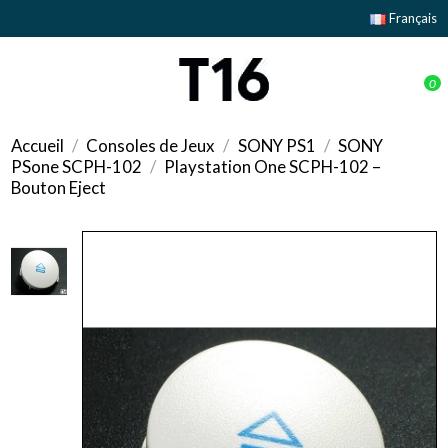
Français
0
Accueil
Consoles de Jeux
SONY PS1
SONY
PSone SCPH-102
Playstation One SCPH-102 –
Bouton Eject