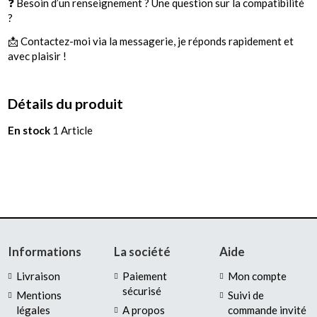
❓ Besoin d’un renseignement ? Une question sur la compatibilité
?
📩 Contactez-moi via la messagerie, je réponds rapidement et
avec plaisir !
Détails du produit
En stock
1 Article
Informations
La société
Aide
Livraison
Paiement
Mon compte
sécurisé
Mentions
Suivi de
légales
A propos
commande invité