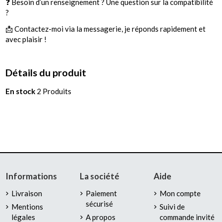
❓ Besoin d’un renseignement ? Une question sur la compatibilité
?
📩 Contactez-moi via la messagerie, je réponds rapidement et
avec plaisir !
Détails du produit
En stock
2 Produits
Informations
La société
Aide
Livraison
Paiement
Mon compte
sécurisé
Mentions
Suivi de
légales
A propos
commande invité