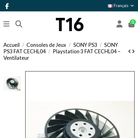
Français
0
Accueil
Consoles de Jeux
SONY PS3
SONY
PS3 FAT CECHL04
Playstation 3 FAT CECHL04 –
Ventilateur