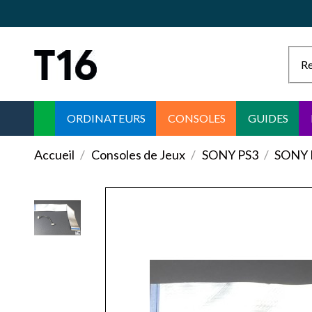
ORDINATEURS
CONSOLES
GUIDES
Accueil
Consoles de Jeux
SONY PS3
SONY 