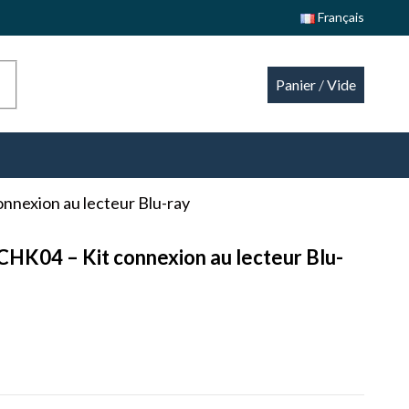
Français
Panier
/
Vide
nnexion au lecteur Blu-ray
CHK04 – Kit connexion au lecteur Blu-