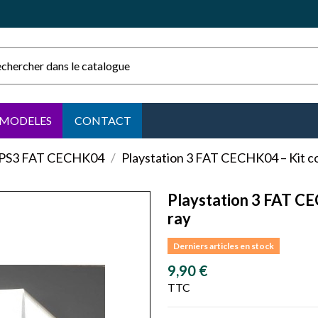
MODELES
CONTACT
PS3 FAT CECHK04
Playstation 3 FAT CECHK04 – Kit co
Playstation 3 FAT CE
ray
Derniers articles en stock
9,90 €
TTC