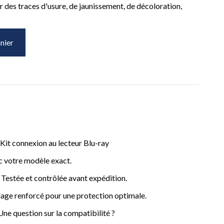
 des traces d'usure, de jaunissement, de décoloration,
nier
it connexion au lecteur Blu-ray
c votre modèle exact.
– Testée et contrôlée avant expédition.
age renforcé pour une protection optimale.
ne question sur la compatibilité ?