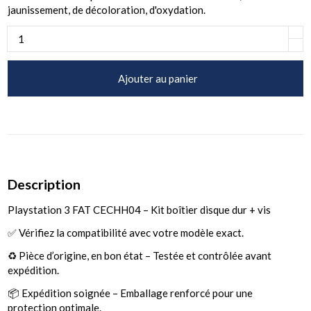
jaunissement, de décoloration, d'oxydation.
Ajouter au panier
Description
Playstation 3 FAT CECHH04 – Kit boîtier disque dur + vis
✅ Vérifiez la compatibilité avec votre modèle exact.
♻️ Pièce d’origine, en bon état – Testée et contrôlée avant
expédition.
📦 Expédition soignée – Emballage renforcé pour une
protection optimale.