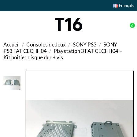
Français
0
Accueil
Consoles de Jeux
SONY PS3
SONY
PS3 FAT CECHH04
Playstation 3 FAT CECHH04 –
Kit boîtier disque dur + vis