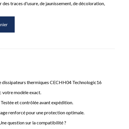
 des traces d'usure, de jaunissement, de décoloration,
nier
age dissipateurs thermiques CECHH04 Technologic16
ec votre modèle exact.
 – Testée et contrôlée avant expédition.
lage renforcé pour une protection optimale.
Une question sur la compatibilité ?