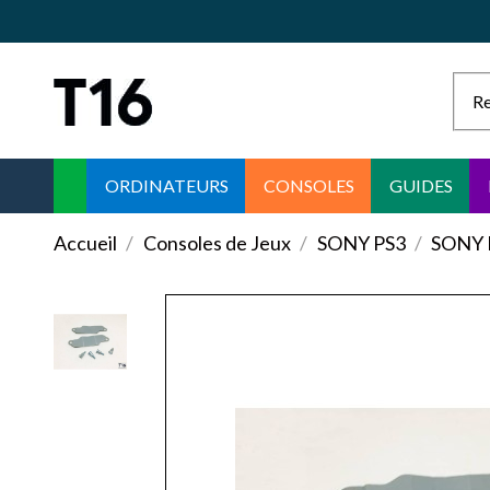
ORDINATEURS
CONSOLES
GUIDES
Accueil
Consoles de Jeux
SONY PS3
SONY 