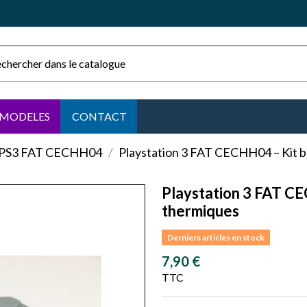
MODELES
CONTACT
PS3 FAT CECHH04
Playstation 3 FAT CECHH04 – Kit b
Playstation 3 FAT CE
thermiques
Derniers articles en stock
7,90 €
TTC