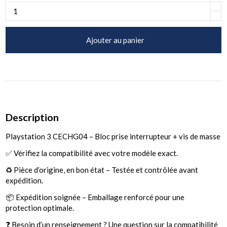
Ajouter au panier
Description
Playstation 3 CECHG04 – Bloc prise interrupteur + vis de masse
✅ Vérifiez la compatibilité avec votre modèle exact.
♻️ Pièce d’origine, en bon état – Testée et contrôlée avant
expédition.
📦 Expédition soignée – Emballage renforcé pour une
protection optimale.
❓ Besoin d’un renseignement ? Une question sur la compatibilité