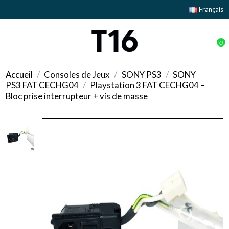
Français
0
Accueil
Consoles de Jeux
SONY PS3
SONY
PS3 FAT CECHG04
Playstation 3 FAT CECHG04 –
Bloc prise interrupteur + vis de masse