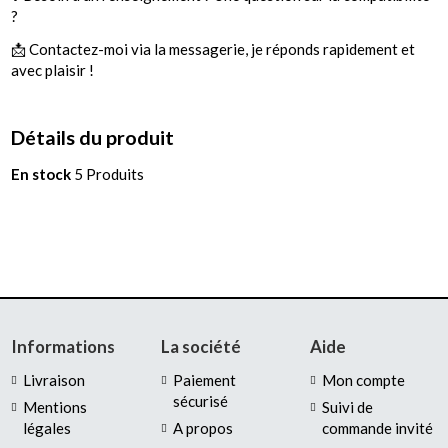
?
📩 Contactez-moi via la messagerie, je réponds rapidement et
avec plaisir !
Détails du produit
En stock
5 Produits
Informations
La société
Aide
Livraison
Paiement
Mon compte
sécurisé
Mentions
Suivi de
légales
A propos
commande invité