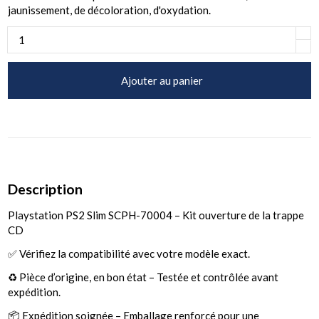
jaunissement, de décoloration, d'oxydation.
Ajouter au panier
Description
Playstation PS2 Slim SCPH-70004 – Kit ouverture de la trappe
CD
✅ Vérifiez la compatibilité avec votre modèle exact.
♻️ Pièce d’origine, en bon état – Testée et contrôlée avant
expédition.
📦 Expédition soignée – Emballage renforcé pour une