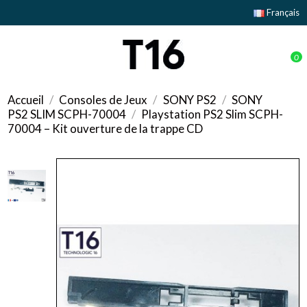
Français
0
Accueil
Consoles de Jeux
SONY PS2
SONY
PS2 SLIM SCPH-70004
Playstation PS2 Slim SCPH-
70004 – Kit ouverture de la trappe CD