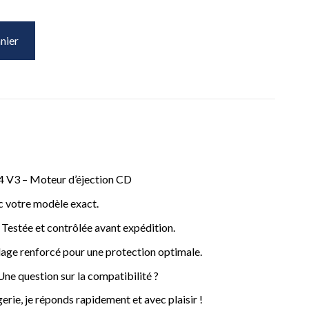
nier
 V3 – Moteur d’éjection CD
c votre modèle exact.
– Testée et contrôlée avant expédition.
age renforcé pour une protection optimale.
ne question sur la compatibilité ?
rie, je réponds rapidement et avec plaisir !