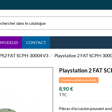
MODELES
CONTACT
PS2 FAT SCPH-30004 V3
Playstation 2 FAT SCPH-3000
Playstation 2 FAT S
Derniers articles en stock
8,90 €
TTC
Pièces d'occasion pouvant avoir