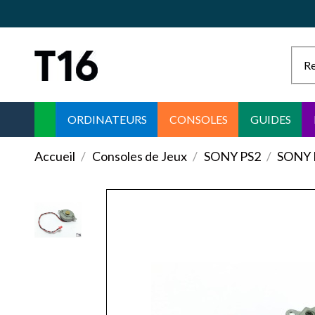
ORDINATEURS
CONSOLES
GUIDES
Accueil
Consoles de Jeux
SONY PS2
SONY 