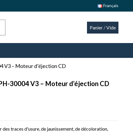
Français
Panier
/
Vide
4 V3 – Moteur d’éjection CD
CPH-30004 V3 – Moteur d’éjection CD
 des traces d'usure, de jaunissement, de décoloration,