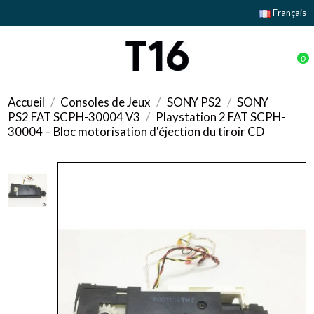
Français
0
Accueil
Consoles de Jeux
SONY PS2
SONY
PS2 FAT SCPH-30004 V3
Playstation 2 FAT SCPH-
30004 – Bloc motorisation d'éjection du tiroir CD