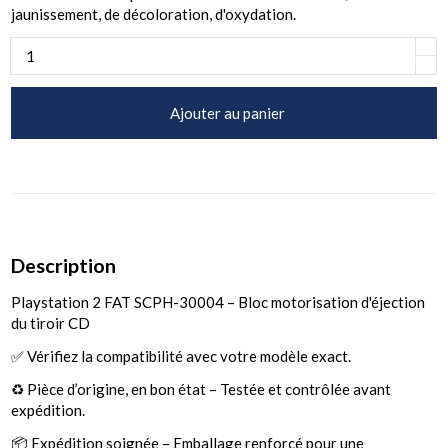
jaunissement, de décoloration, d'oxydation.
Ajouter au panier
Description
Playstation 2 FAT SCPH-30004 – Bloc motorisation d'éjection
du tiroir CD
✅ Vérifiez la compatibilité avec votre modèle exact.
♻️ Pièce d’origine, en bon état – Testée et contrôlée avant
expédition.
📦 Expédition soignée – Emballage renforcé pour une