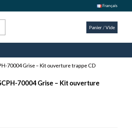
Français
Panier
/
Vide
CPH-70004 Grise – Kit ouverture trappe CD
 SCPH-70004 Grise – Kit ouverture