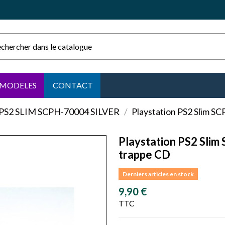
MODELES
CONTACT
PS2 SLIM SCPH-70004 SILVER
Playstation PS2 Slim S
Playstation PS2 Slim
trappe CD
Derniers articles en stock
9,90 €
TTC