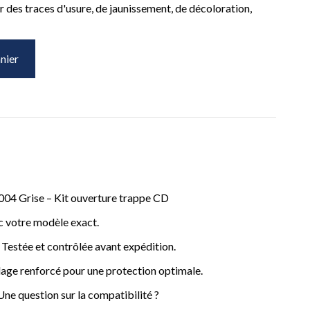
 des traces d'usure, de jaunissement, de décoloration,
nier
04 Grise – Kit ouverture trappe CD
c votre modèle exact.
– Testée et contrôlée avant expédition.
age renforcé pour une protection optimale.
ne question sur la compatibilité ?