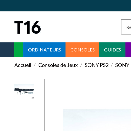
ORDINATEURS
CONSOLES
GUIDES
Accueil
Consoles de Jeux
SONY PS2
SONY 