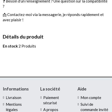
❓ Besoin d’un renseignement ? Une question sur la compatibilité
?
📩 Contactez-moi via la messagerie, je réponds rapidement et
avec plaisir !
Détails du produit
En stock
2 Produits
Informations
La société
Aide
Livraison
Paiement
Mon compte
sécurisé
Mentions
Suivi de
légales
A propos
commande invité