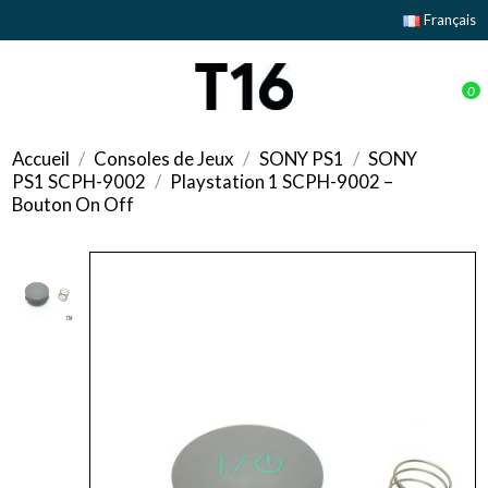
Français
0
Accueil
Consoles de Jeux
SONY PS1
SONY
PS1 SCPH-9002
Playstation 1 SCPH-9002 –
Bouton On Off