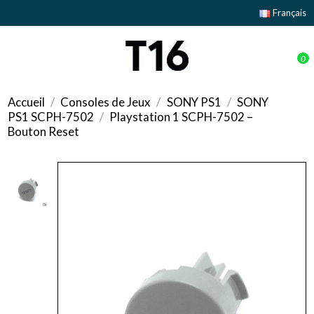
Français
0
Accueil
Consoles de Jeux
SONY PS1
SONY
PS1 SCPH-7502
Playstation 1 SCPH-7502 –
Bouton Reset