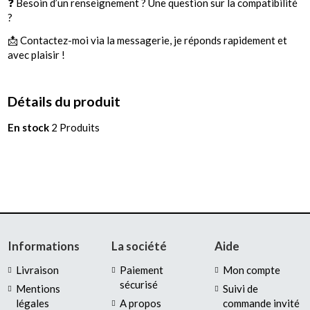
❓ Besoin d’un renseignement ? Une question sur la compatibilité
?
📩 Contactez-moi via la messagerie, je réponds rapidement et
avec plaisir !
Détails du produit
En stock
2 Produits
Informations
La société
Aide
Livraison
Paiement
Mon compte
sécurisé
Mentions
Suivi de
légales
A propos
commande invité