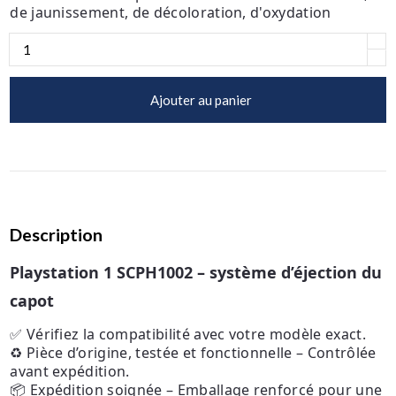
de jaunissement, de décoloration, d'oxydation
Ajouter au panier
Description
Playstation 1 SCPH1002 – système d’éjection du
capot
✅ Vérifiez la compatibilité avec votre modèle exact.
♻️ Pièce d’origine, testée et fonctionnelle – Contrôlée
avant expédition.
📦 Expédition soignée – Emballage renforcé pour une