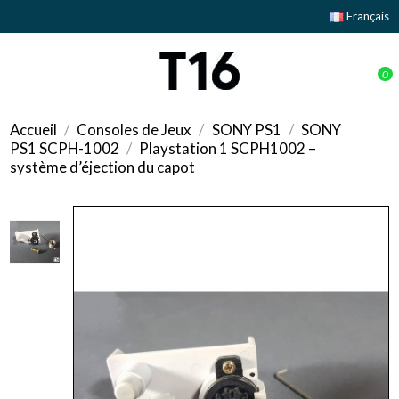
Français
0
Accueil
Consoles de Jeux
SONY PS1
SONY
PS1 SCPH-1002
Playstation 1 SCPH1002 –
système d’éjection du capot