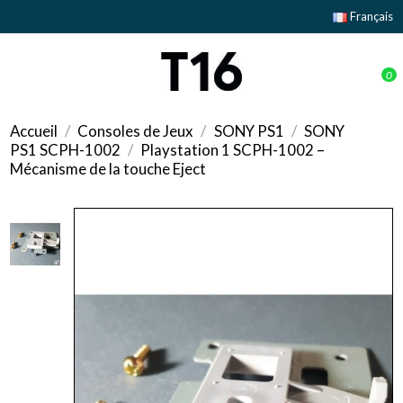
Français
0
Accueil
Consoles de Jeux
SONY PS1
SONY
PS1 SCPH-1002
Playstation 1 SCPH-1002 –
Mécanisme de la touche Eject