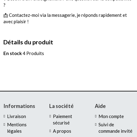
?
📩 Contactez-moi via la messagerie, je réponds rapidement et
avec plaisir !
Détails du produit
En stock
4 Produits
Informations
La société
Aide
Livraison
Paiement
Mon compte
sécurisé
Mentions
Suivi de
légales
A propos
commande invité