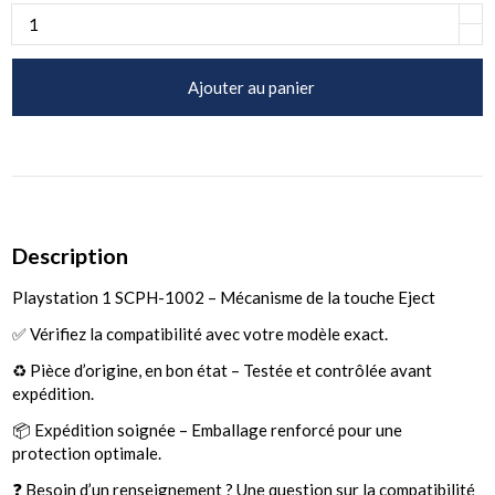
Ajouter au panier
Description
Playstation 1 SCPH-1002 – Mécanisme de la touche Eject
✅ Vérifiez la compatibilité avec votre modèle exact.
♻️ Pièce d’origine, en bon état – Testée et contrôlée avant
expédition.
📦 Expédition soignée – Emballage renforcé pour une
protection optimale.
❓ Besoin d’un renseignement ? Une question sur la compatibilité