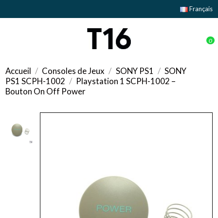
Français
0
Accueil
Consoles de Jeux
SONY PS1
SONY
PS1 SCPH-1002
Playstation 1 SCPH-1002 –
Bouton On Off Power