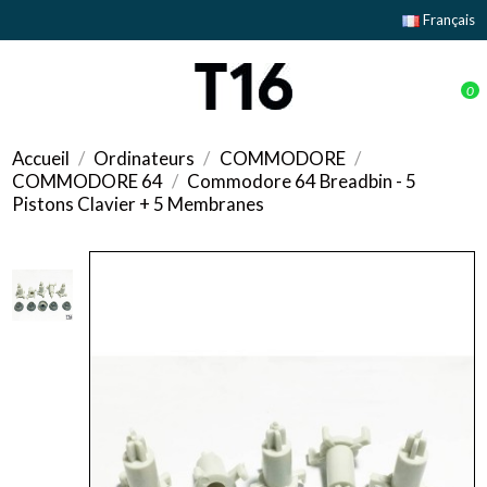
Français
0
Accueil
Ordinateurs
COMMODORE
COMMODORE 64
Commodore 64 Breadbin - 5
Pistons Clavier + 5 Membranes