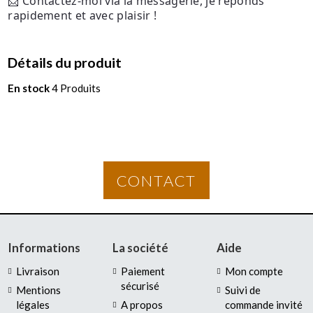
📩 Contactez-moi via la messagerie, je réponds
rapidement et avec plaisir !
Détails du produit
En stock
4 Produits
CONTACT
Informations
La société
Aide
Livraison
Paiement
Mon compte
sécurisé
Mentions
Suivi de
légales
A propos
commande invité